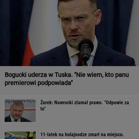
Bogucki uderza w Tuska. "Nie wiem, kto panu
premierowi podpowiada"
Żurek: Nawrocki złamał prawo. "Odpowie za
to"
11-latek na hulajnodze zmarł na miejscu.