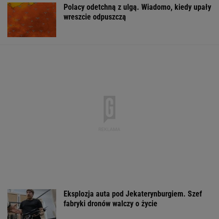
Polacy odetchną z ulgą. Wiadomo, kiedy upały
wreszcie odpuszczą
Eksplozja auta pod Jekaterynburgiem. Szef
fabryki dronów walczy o życie