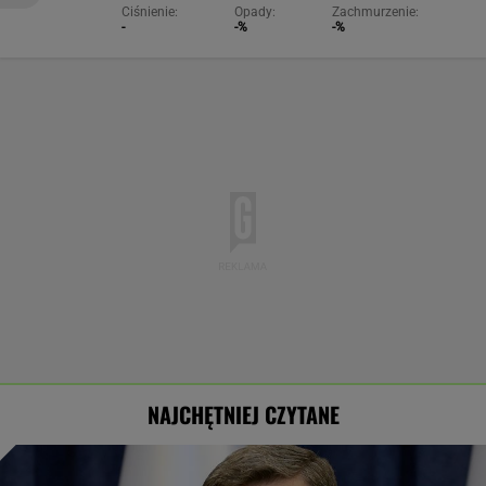
Ciśnienie:
Opady:
Zachmurzenie:
-
-%
-%
NAJCHĘTNIEJ CZYTANE