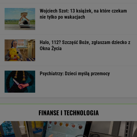
Wojciech Szot: 13 książek, na które czekam
nie tylko po wakacjach
Halo, 112? Szczęść Boże, zgłaszam dziecko z
Okna Życia
Psychiatrzy: Dzieci myślą przemocy
FINANSE I TECHNOLOGIA