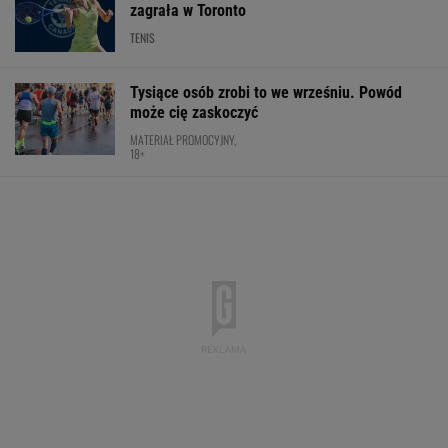
zagrała w Toronto
TENIS
Tysiące osób zrobi to we wrześniu. Powód
może cię zaskoczyć
MATERIAŁ PROMOCYJNY,
18+