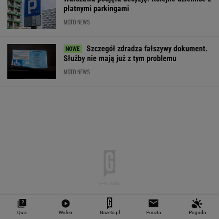
płatnymi parkingami
MOTO NEWS
Szczegół zdradza fałszywy dokument.
Służby nie mają już z tym problemu
MOTO NEWS
Quiz
Wideo
Gazeta.pl
Poczta
Pogoda