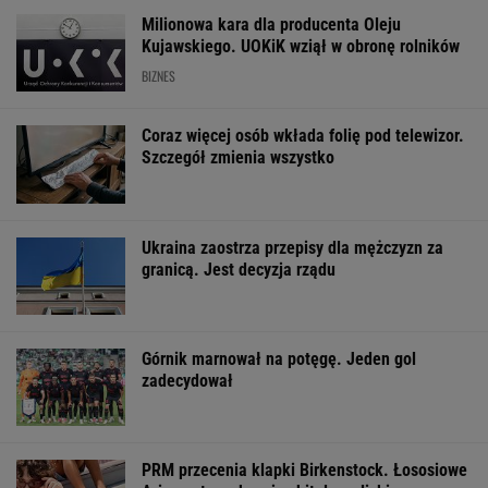
Milionowa kara dla producenta Oleju
Kujawskiego. UOKiK wziął w obronę rolników
BIZNES
Coraz więcej osób wkłada folię pod telewizor.
Szczegół zmienia wszystko
Ukraina zaostrza przepisy dla mężczyzn za
granicą. Jest decyzja rządu
Górnik marnował na potęgę. Jeden gol
zadecydował
PRM przecenia klapki Birkenstock. Łososiowe