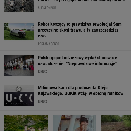
SUBSKRYPCJA
Robot koszący to prawdziwa rewolucja! Sam
precyzyjne skosi trawę, a ty zaoszczędzisz
czas
REKLAMA CENEO
Polski gigant odzieżowy wydał stanowcze
oświadczenie. "Nieprawdziwe informacje"
BIZNES
Milionowa kara dla producenta Oleju
Kujawskiego. UOKiK wziął w obronę rolników
BIZNES