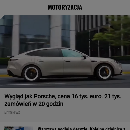
MOTORYZACJA
Wygląd jak Porsche, cena 16 tys. euro. 21 tys.
zamówień w 20 godzin
MOTO NEWS
Warszawa podjęła decyzję. Kolejne dzielnice z