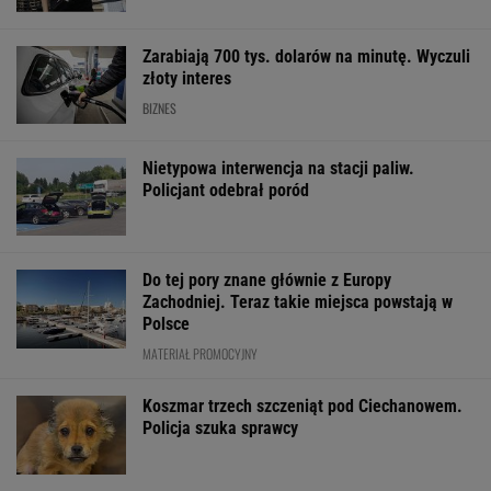
Zarabiają 700 tys. dolarów na minutę. Wyczuli
złoty interes
BIZNES
Nietypowa interwencja na stacji paliw.
Policjant odebrał poród
Do tej pory znane głównie z Europy
Zachodniej. Teraz takie miejsca powstają w
Polsce
MATERIAŁ PROMOCYJNY
Koszmar trzech szczeniąt pod Ciechanowem.
Policja szuka sprawcy