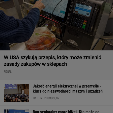
W USA szykują przepis, który może zmienić
zasady zakupów w sklepach
BIZNES
Jakość energii elektrycznej w przemyśle -
klucz do niezawodności maszyn i urządzeń
MATERIAŁ PROMOCYJNY
Bon senioralny coraz bliżej. Kto może go