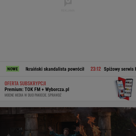
Ukraiński skandalista powrócił
Spiżowy serwis Huberta Hurk
NOWE
OFERTA SUBSKRYPCJI
Premium: TOK FM + Wyborcza.pl
MOCNE MEDIA W DUO PAKIECIE. SPRAWDŹ