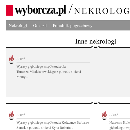
Nekrologi
Odeszli
Poradnik pogrzebowy
Inne nekrologi
ŁÓDŹ
Wyrazy głębokiego współczucia dla
Tomasza Miedzianowskiego z powodu śmierci
Mamy...
ŁÓDŹ
ŁÓDŹ
Wyrazy głębokiego współczucia Koleżance Barbarze
Naszemu Kole
Samek z powodu śmierci Syna Roberta...
głębokiego wsp