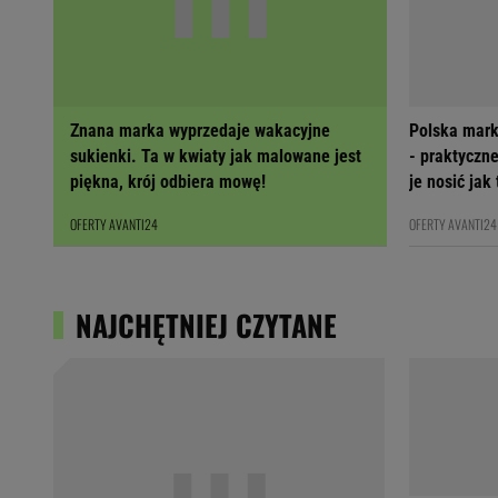
Znana marka wyprzedaje wakacyjne
Polska mark
sukienki. Ta w kwiaty jak malowane jest
- praktyczne
piękna, krój odbiera mowę!
je nosić jak
OFERTY AVANTI24
OFERTY AVANTI24
NAJCHĘTNIEJ CZYTANE