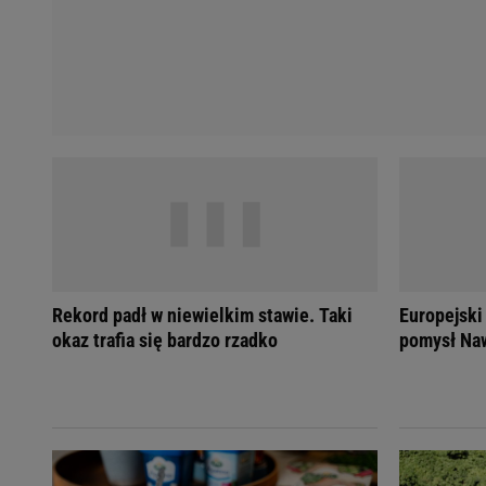
Rekord padł w niewielkim stawie. Taki
Europejski
okaz trafia się bardzo rzadko
pomysł Naw