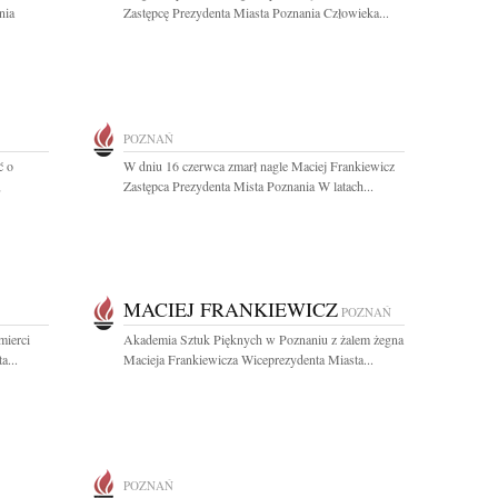
nia
Zastępcę Prezydenta Miasta Poznania Człowieka...
POZNAŃ
ć o
W dniu 16 czerwca zmarł nagle Maciej Frankiewicz
,
Zastępca Prezydenta Mista Poznania W latach...
MACIEJ FRANKIEWICZ
POZNAŃ
mierci
Akademia Sztuk Pięknych w Poznaniu z żalem żegna
a...
Macieja Frankiewicza Wiceprezydenta Miasta...
POZNAŃ