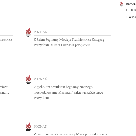
Barbar
10 lat 
+ więc
POZNAŃ
kiewicza
Z żalem żegnamy Macieja Frankiewicza Zastępcę
Prezydenta Miasta Poznania przyjaciela...
POZNAŃ
mierci
Z głębokim smutkiem żegnamy zmarłego
nia,...
niespodziewanie Macieja Frankiewicza Zastępcę
Prezydenta...
POZNAŃ
Z ogromnym żalem żegnamy Macieja Frankiewicza