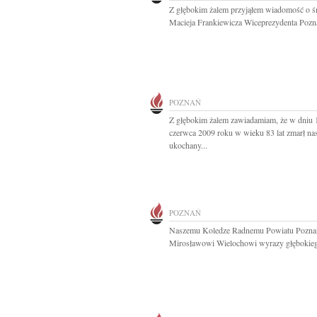
Z głębokim żalem przyjąłem wiadomość o ś
Macieja Frankiewicza Wiceprezydenta Pozna
POZNAŃ
Z głębokim żalem zawiadamiam, że w dniu 
czerwca 2009 roku w wieku 83 lat zmarł na
ukochany...
POZNAŃ
Naszemu Koledze Radnemu Powiatu Pozna
Mirosławowi Wielochowi wyrazy głębokieg