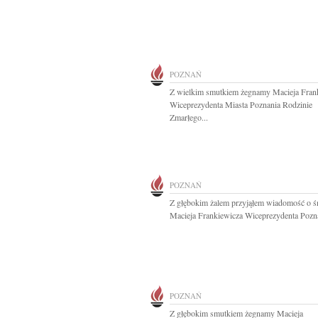
POZNAŃ
Z wielkim smutkiem żegnamy Macieja Fran
Wiceprezydenta Miasta Poznania Rodzinie
Zmarłego...
POZNAŃ
Z głębokim żalem przyjąłem wiadomość o ś
Macieja Frankiewicza Wiceprezydenta Pozna
POZNAŃ
Z głębokim smutkiem żegnamy Macieja