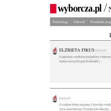
Nekrologi
Odeszli
Poradnik po
ELŻBIETA FIKUS
POZNAŃ
Z głębokim smutkiem przyjęliśmy wiadomo
śmierci naszej Drogiej Koleżanki i...
POZNAŃ
Z wielkim bólem żegnamy Człowieka wielk
serca, prawdziwego Poznańczyka Macieja...