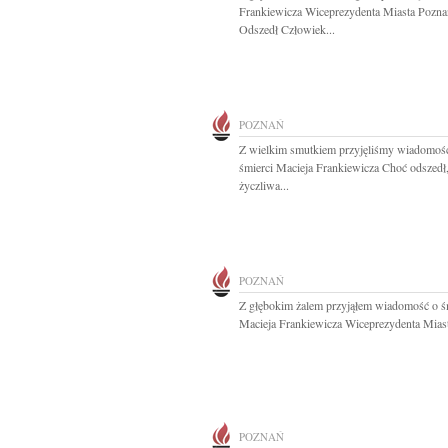
Frankiewicza Wiceprezydenta Miasta Pozna
Odszedł Człowiek...
POZNAŃ
Z wielkim smutkiem przyjęliśmy wiadomoś
śmierci Macieja Frankiewicza Choć odszedł
życzliwa...
POZNAŃ
Z głębokim żalem przyjąłem wiadomość o ś
Macieja Frankiewicza Wiceprezydenta Miast
POZNAŃ