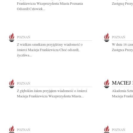
Frankiewicza Wiceprezydenta Miasta Poznania
Zastępcę Prezy
Odszedł Człowiek...
POZNAŃ
POZNAŃ
Z wielkim smutkiem przyjęliśmy wiadomość o
W dniu 16 cze
śmierci Macieja Frankiewicza Choć odszedł,
Zastępca Prezy
życzliwa...
MACIEJ
POZNAŃ
Z głębokim żalem przyjąłem wiadomość o śmierci
Akademia Sztu
Macieja Frankiewicza Wiceprezydenta Miasta...
Macieja Franki
POZNAŃ
POZNAŃ