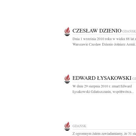
CZESŁAW DZIENIO
GDAŃSK
Dnia 1 września 2010 roku w wieku 88 lat 
Warszawie Czesław Dzienio żołnierz Armii.
EDWARD ŁYSAKOWSKI
G
W dniu 29 sierpnia 2010 r. zmarł Edward
Łysakowski Gdańszczanin, współtwórca...
GDAŃSK
Z ogromnym żalem zawiadamiamy, że 31 sie