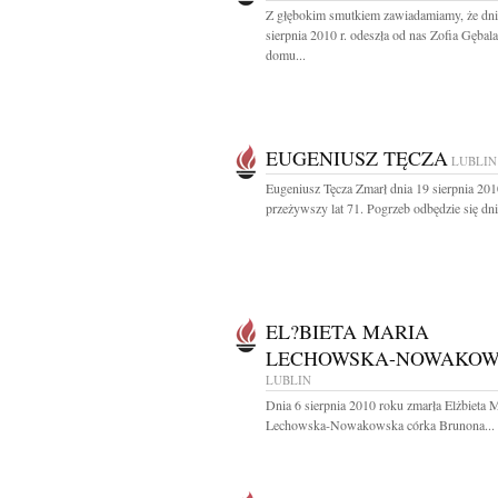
Z głębokim smutkiem zawiadamiamy, że dni
sierpnia 2010 r. odeszła od nas Zofia Gębala
domu...
EUGENIUSZ TĘCZA
LUBLIN
Eugeniusz Tęcza Zmarł dnia 19 sierpnia 2010
przeżywszy lat 71. Pogrzeb odbędzie się dni
EL?BIETA MARIA
LECHOWSKA-NOWAKO
LUBLIN
Dnia 6 sierpnia 2010 roku zmarła Elżbieta 
Lechowska-Nowakowska córka Brunona...