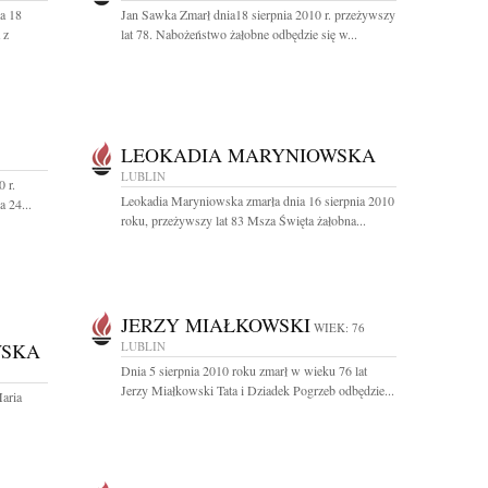
a 18
Jan Sawka Zmarł dnia18 sierpnia 2010 r. przeżywszy
 z
lat 78. Nabożeństwo żałobne odbędzie się w...
LEOKADIA MARYNIOWSKA
LUBLIN
 r.
Leokadia Maryniowska zmarła dnia 16 sierpnia 2010
a 24...
roku, przeżywszy lat 83 Msza Święta żałobna...
JERZY MIAŁKOWSKI
WIEK: 76
WSKA
LUBLIN
Dnia 5 sierpnia 2010 roku zmarł w wieku 76 lat
Jerzy Miałkowski Tata i Dziadek Pogrzeb odbędzie...
Maria