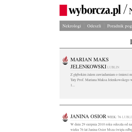
Nekrologi
Odeszli
Poradnik po
MARIAN MAKS
JELENKOWSKI
LUBLIN
Z głębokim żalem zawiadamiam o śmierci m
Taty Prof. Mariana Maksa Jelenkowskego 
1...
JANINA OSIOR
WIEK: 76
LUBL
W dniu 29 sierpnia 2010 roku odeszła od n
wieku 76 lat Janina Osior Msza święta odbęd