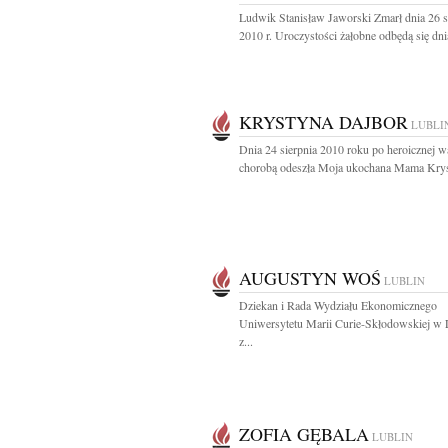
Ludwik Stanisław Jaworski Zmarł dnia 26 s
2010 r. Uroczystości żałobne odbędą się dnia
KRYSTYNA DAJBOR
LUBLI
Dnia 24 sierpnia 2010 roku po heroicznej w
chorobą odeszła Moja ukochana Mama Krys
AUGUSTYN WOŚ
LUBLIN
Dziekan i Rada Wydziału Ekonomicznego
Uniwersytetu Marii Curie-Skłodowskiej w 
z...
ZOFIA GĘBALA
LUBLIN