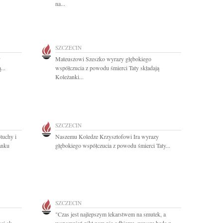
na...
SZCZECIN
y
Mateuszowi Szeszko wyrazy głębokiego
...
współczucia z powodu śmierci Taty składają
Koleżanki...
SZCZECIN
tuchy i
Naszemu Koledze Krzysztofowi Ira wyrazy
anku
głębokiego współczucia z powodu śmierci Taty...
SZCZECIN
"Czas jest najlepszym lekarstwem na smutek, a