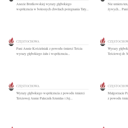
Anecie Brutkowskiej wyrazy głębokiego
Nie umiera ten
współczucia w bolesnych chwilach pożegnania Taty...
żywych... Pan
CZĘSTOCHOWA
CZĘSTOCHO
Pani Annie Kościelniak z powodu śmierci Teścia
Wyrazy głębok
wyrazy głębokiego żalu i współczucia...
Teściowej dr.
CZĘSTOCHOWA
CZĘSTOCHO
Wyrazy głębokiego współczucia z powodu śmierci
Małgorzacie P
Teściowej Annie Paleczek-Szumlas i Jej...
z powodu śmier