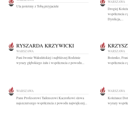
WARSZAWA
Ula jesteśmy z Tobą przyjaciele
Drogiej Koleż
współczucia z
Dyrekcja,...
RYSZARDA KRZYWICKI
KRZYSZ
WARSZAWA
WARSZAWA
Pani Iwonie Wakulińskiej i najbliższej Rodzinie
Bożenko, Fran
wyrazy głębokiego żalu i współczucia z powodu...
współczucia z 
WARSZAWA
WARSZAWA
Panu Profesorowi Tadeuszowi Kaczorkowi słowa
Koleżance Dor
najszczerszego współczucia z powodu największej...
wyrazy współczu