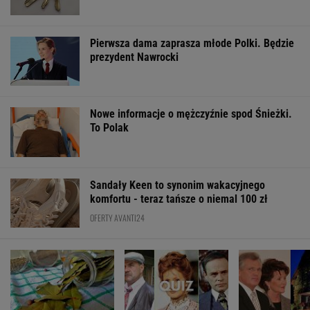
Pierwsza dama zaprasza młode Polki. Będzie
prezydent Nawrocki
Nowe informacje o mężczyźnie spod Śnieżki.
To Polak
Sandały Keen to synonim wakacyjnego
komfortu - teraz tańsze o niemal 100 zł
OFERTY AVANTI24