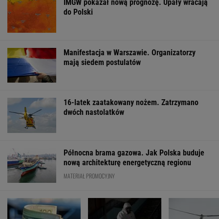
IMGW pokazał nową prognozę. Upały wracają
do Polski
Manifestacja w Warszawie. Organizatorzy
mają siedem postulatów
16-latek zaatakowany nożem. Zatrzymano
dwóch nastolatków
Północna brama gazowa. Jak Polska buduje
nową architekturę energetyczną regionu
MATERIAŁ PROMOCYJNY