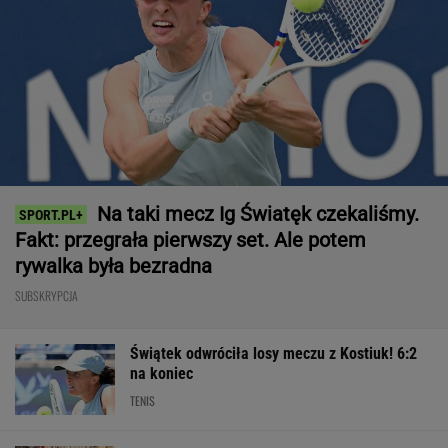
Na taki mecz Ig Światęk czekaliśmy.
Fakt: przegrała pierwszy set. Ale potem
rywalka była bezradna
SUBSKRYPCJA
Świątek odwróciła losy meczu z Kostiuk! 6:2
na koniec
TENIS