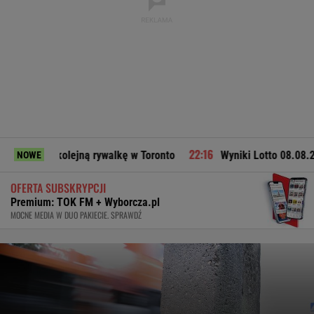
jną rywalkę w Toronto
Wyniki Lotto 08.08.2026 - EkstraPens
NOWE
OFERTA SUBSKRYPCJI
Premium: TOK FM + Wyborcza.pl
MOCNE MEDIA W DUO PAKIECIE. SPRAWDŹ