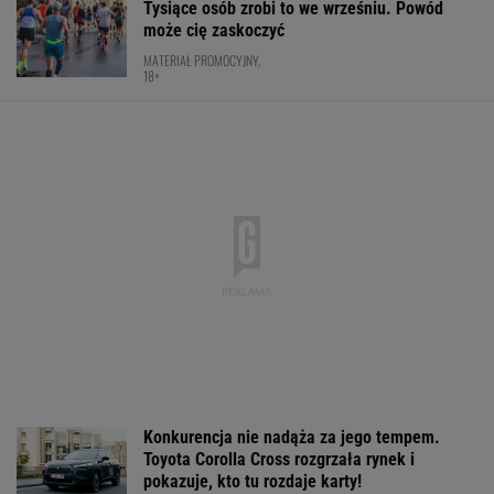
Tysiące osób zrobi to we wrześniu. Powód
może cię zaskoczyć
MATERIAŁ PROMOCYJNY,
18+
Konkurencja nie nadąża za jego tempem.
Toyota Corolla Cross rozgrzała rynek i
pokazuje, kto tu rozdaje karty!