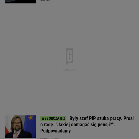
Były szef PIP szuka pracy. Prosi
o radę. "Jakiej domagać się pensji?".
Podpowiadamy