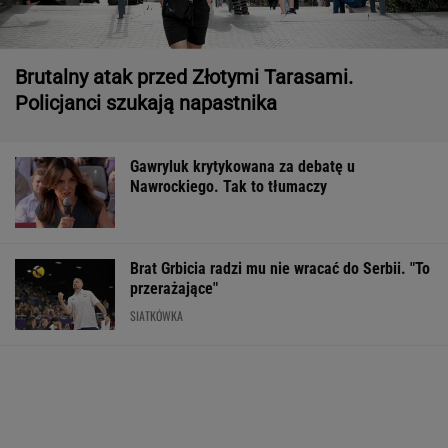
Brutalny atak przed Złotymi Tarasami.
Policjanci szukają napastnika
Gawryluk krytykowana za debatę u
Nawrockiego. Tak to tłumaczy
Brat Grbicia radzi mu nie wracać do Serbii. "To
przerażające"
SIATKÓWKA