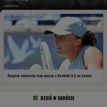
SUBSKRYPCJA
Świątek odwróciła losy meczu z Kostiuk! 6:2 na koniec
DZIEŃ W SKRÓCIE