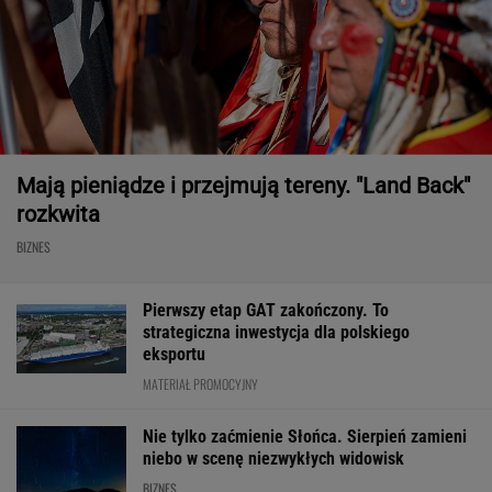
Mają pieniądze i przejmują tereny. "Land Back"
rozkwita
BIZNES
Pierwszy etap GAT zakończony. To
strategiczna inwestycja dla polskiego
eksportu
MATERIAŁ PROMOCYJNY
Nie tylko zaćmienie Słońca. Sierpień zamieni
niebo w scenę niezwykłych widowisk
BIZNES