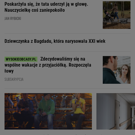
Poskarżyła się, że tata uderzył ją w głowę.
Nauczycielkę coś zaniepokoiło
JAN RYBICKI
Dziewczynka z Bagdadu, która narysowała XXI wiek
Zdecydowaliśmy się na
wspólne wakacje z przyjaciółką. Rozpoczęła
łowy
SUBSKRYPCJA