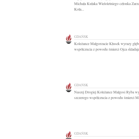
Michała Kułaka Wieloletniego członka Zarz
Koła...
GDAŃSK
Koleżance Małgorzacie Kłusek wyrazy głęb
współczucia z powodu śmierci Ojca składają
GDAŃSK
Naszej Drogiej Koleżance Małgosi Ryba w
szczerego współczucia z powodu śmierci M
GDAŃSK