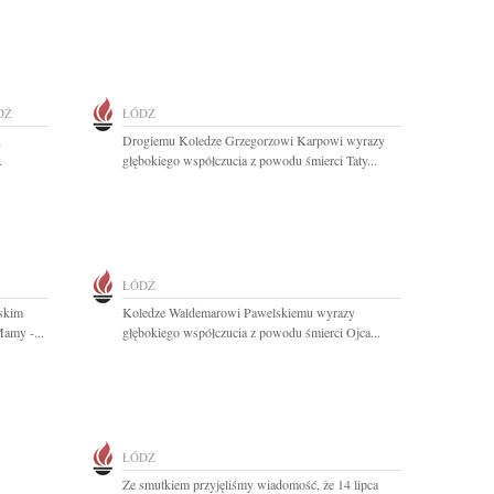
DŹ
ŁÓDŹ
,
Drogiemu Koledze Grzegorzowi Karpowi wyrazy
.
głębokiego współczucia z powodu śmierci Taty...
ŁÓDŹ
wskim
Koledze Waldemarowi Pawelskiemu wyrazy
amy -...
głębokiego współczucia z powodu śmierci Ojca...
ŁÓDŹ
Ze smutkiem przyjęliśmy wiadomość, że 14 lipca