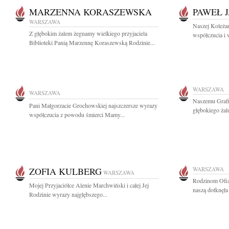
MARZENNA KORASZEWSKA
PAWEŁ 
WARSZAWA
Naszej Koleża
Z głębokim żalem żegnamy wielkiego przyjaciela
współczucia i w
Biblioteki Panią Marzennę Koraszewską Rodzinie...
WARSZAWA
WARSZAWA
Naszemu Grafi
Pani Małgorzacie Grochowskiej najszczersze wyrazy
głębokiego żal
współczucia z powodu śmierci Mamy...
ZOFIA KULBERG
WARSZAWA
WARSZAWA
Rodzinom Ofia
Mojej Przyjaciółce Alenie Marchwiński i całej Jej
naszą dotknęła 
Rodzinie wyrazy najgłębszego...