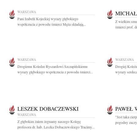
WARSZAWA
MICHAŁ
Pani Izabelli Kojeckiej wyrazy głębokiego
Z wielkim smu
współczucia z powodu śmierci Męża składają...
śmierci prof. 
WARSZAWA
WARSZAWA
Drogiemu Koledze Ryszardowi Szczapińskiemu
Drogiej Koleża
wyrazy głębokiego współczucia z powodu śmierci...
wyrazy serdec
LESZEK DOBACZEWSKI
PAWEŁ 
WARSZAWA
"Jest taka cier
Z głębokim żalem żegnamy naszego Kolegę
pogodny zaczy
profesora dr. hab. Leszka Dobaczewskiego Tracimy...