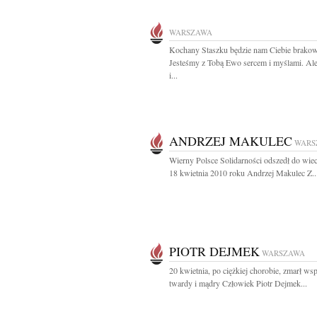
WARSZAWA
Kochany Staszku będzie nam Ciebie brakow
Jesteśmy z Tobą Ewo sercem i myślami. Al
i...
ANDRZEJ MAKULEC
WARS
Wierny Polsce Solidarności odszedł do wie
18 kwietnia 2010 roku Andrzej Makulec Z..
PIOTR DEJMEK
WARSZAWA
20 kwietnia, po ciężkiej chorobie, zmarł wsp
twardy i mądry Człowiek Piotr Dejmek...