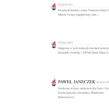
WARSZAWA
Drogiej Koleżance Annie Tomaszewskiej i 
Marcie wyrazy najgłębszego żalu i...
WARSZAWA
Małgosiu w tych trudnych chwilach jesteśm
koleżanki i koledzy z DFNK Bank Pekao 
PAWEŁ JANECZEK
WARSZA
Serdeczne wyrazy spółczucia dla Żony i Sy
Pawła Janeczka Alexandra i Władysław
Bartoszewscy