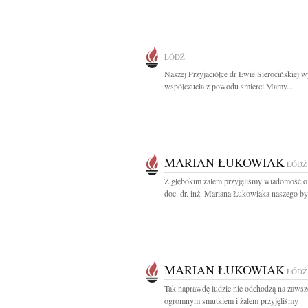
ŁÓDŹ
Naszej Przyjaciółce dr Ewie Sierocińskiej 
współczucia z powodu śmierci Mamy...
MARIAN ŁUKOWIAK
ŁÓDŹ
Z głębokim żalem przyjęliśmy wiadomość o
doc. dr. inż. Mariana Łukowiaka naszego był
MARIAN ŁUKOWIAK
ŁÓDŹ
Tak naprawdę ludzie nie odchodzą na zawsze
ogromnym smutkiem i żalem przyjęliśmy