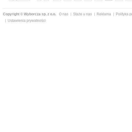
następne »
Copyright © Wyborcza sp. z o.o.
O nas
Staże u nas
Reklama
Polityka 
Ustawienia prywatności