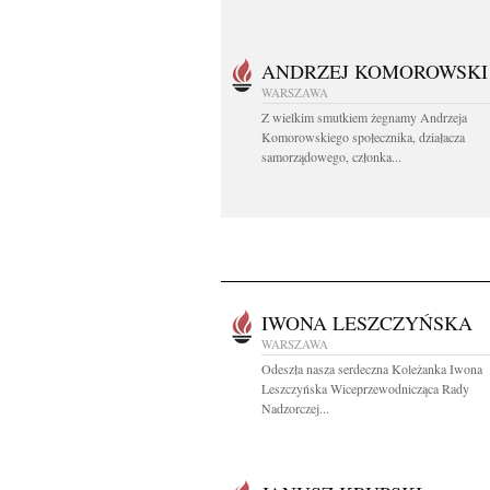
ANDRZEJ KOMOROWSKI
WARSZAWA
Z wielkim smutkiem żegnamy Andrzeja
Komorowskiego społecznika, działacza
samorządowego, członka...
IWONA LESZCZYŃSKA
WARSZAWA
Odeszła nasza serdeczna Koleżanka Iwona
Leszczyńska Wiceprzewodnicząca Rady
Nadzorczej...