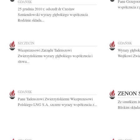
Panu Grzegorz
GDAŃSK
współczucia z 
25 grudnia 2010 r. odszedł dr Czesław
Szmiendowski wyrazy głębokiego współczucia
Rodzinie składa...
SZCZECIN
GDAŃSK
Wiceprezesowi Zarządu Tadeuszowi
Wyrazy głębok
Zwierzyńskiemu wyrazy głębokiego współczucia i
Wojtkowi Zwie
słowa...
GDAŃSK
ZENON 
Panu Tadeuszowi Zwierzyńskiemu Wiceprezesowi
Ze smutkiem ż
Polskiego LNG S.A. szczere wyrazy współczucia z...
Bliskim składa