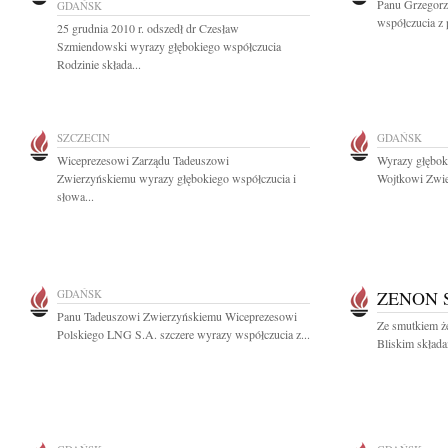
Panu Grzegorz
GDAŃSK
współczucia z 
25 grudnia 2010 r. odszedł dr Czesław
Szmiendowski wyrazy głębokiego współczucia
Rodzinie składa...
SZCZECIN
GDAŃSK
Wiceprezesowi Zarządu Tadeuszowi
Wyrazy głębok
Zwierzyńskiemu wyrazy głębokiego współczucia i
Wojtkowi Zwie
słowa...
GDAŃSK
ZENON 
Panu Tadeuszowi Zwierzyńskiemu Wiceprezesowi
Ze smutkiem ż
Polskiego LNG S.A. szczere wyrazy współczucia z...
Bliskim składa