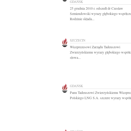
GDAŃSK
25 grudnia 2010 r. odszedł dr Czesław
Szmiendowski wyrazy głębokiego współczu
Rodzinie składa...
SZCZECIN
Wiceprezesowi Zarządu Tadeuszowi
Zwierzyńskiemu wyrazy głębokiego współcz
słowa...
GDAŃSK
Panu Tadeuszowi Zwierzyńskiemu Wicepre
Polskiego LNG S.A. szczere wyrazy współcz