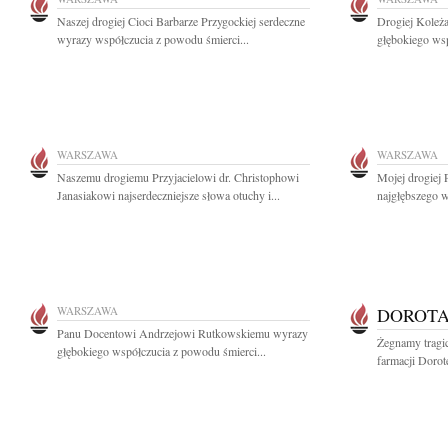
Naszej drogiej Cioci Barbarze Przygockiej serdeczne
Drogiej Koleż
wyrazy współczucia z powodu śmierci...
głębokiego ws
WARSZAWA
WARSZAWA
Naszemu drogiemu Przyjacielowi dr. Christophowi
Mojej drogiej 
Janasiakowi najserdeczniejsze słowa otuchy i...
najgłębszego ws
WARSZAWA
DOROTA
Panu Docentowi Andrzejowi Rutkowskiemu wyrazy
Żegnamy tragic
głębokiego współczucia z powodu śmierci...
farmacji Dorot