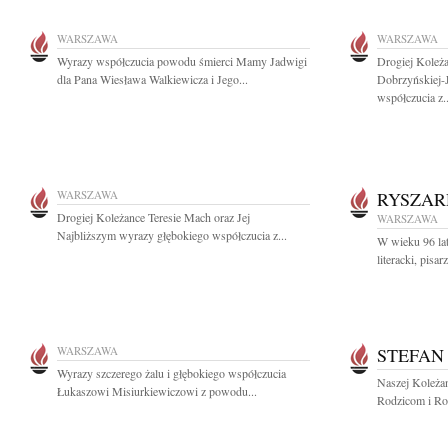
WARSZAWA
WARSZAWA
Wyrazy współczucia powodu śmierci Mamy Jadwigi
Drogiej Koleżan
dla Pana Wiesława Walkiewicza i Jego...
Dobrzyńskiej-
współczucia z..
WARSZAWA
RYSZAR
Drogiej Koleżance Teresie Mach oraz Jej
WARSZAWA
Najbliższym wyrazy głębokiego współczucia z...
W wieku 96 la
literacki, pisar
WARSZAWA
STEFAN
Wyrazy szczerego żalu i głębokiego współczucia
Naszej Koleżan
Łukaszowi Misiurkiewiczowi z powodu...
Rodzicom i Ro