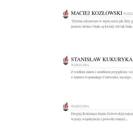
MACIEJ KOZŁOWSKI
WARS
"Dzisiaj odczuwam w mym sercu jak drży 
jasność ulotna i białe są kwiaty róż tak białe 
STANISŁAW KUKURYKA
WARSZAWA
Z wielkim żalem i smutkiem przyjęliśmy w
o śmierci wspaniałego Człowieka, naszego..
WARSZAWA
Drogiej Koleżance Irenie Ostrowskiej najsz
wyrazy współczucia z powodu śmierci...