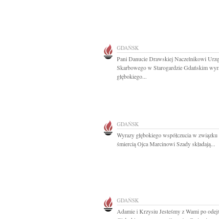
GDAŃSK
Pani Danucie Drawskiej Naczelnikowi Urz
Skarbowego w Starogardzie Gdańskim wyr
głębokiego...
GDAŃSK
Wyrazy głębokiego współczucia w związku 
śmiercią Ojca Marcinowi Szady składają...
GDAŃSK
Adamie i Krzysiu Jesteśmy z Wami po odej