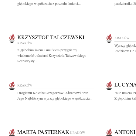
głębokiego współczucia z powodu śmierci...
października 2
KRZYSZTOF TALCZEWSKI
KRAKÓW
KRAKÓW
Wyrazy głębok
Z głębokim żalem i smutkiem przyjęliśmy
Rodziców Dr. 
wiadomość o śmierci Krzysztofa Talczewskiego
Scenarzysty...
LUCYNA
KRAKÓW
Drogiemu Koledze Grzegorzowi Abramowi oraz
"Nie umiera te
Jego Najbliższym wyrazy głębokiego współczucia...
Z głębokim żal
MARTA PASTERNAK
ANTONI
KRAKÓW