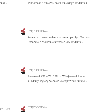
onka...
wiadomość o śmierci Józefa Janickiego Rodzinie i...
CZĘSTOCHOWA
Żegnamy i pozostawiamy w sercu i pamięci Norberta
Sznobera Absolwenta naszej szkoły Rodzinie...
CZĘSTOCHOWA
Prezesowi KU AZS AJD dr Wiesławowi Pięcie
składamy wyrazy współczucia z powodu śmierci...
CZĘSTOCHOWA
OCHOWA