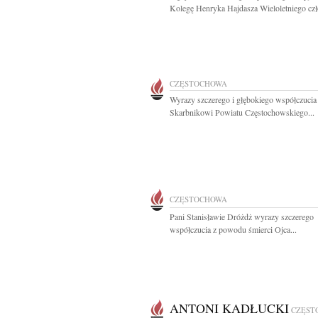
Kolegę Henryka Hajdasza Wieloletniego czł
CZĘSTOCHOWA
Wyrazy szczerego i głębokiego współczucia
Skarbnikowi Powiatu Częstochowskiego...
CZĘSTOCHOWA
Pani Stanisławie Dróżdż wyrazy szczerego
współczucia z powodu śmierci Ojca...
ANTONI KADŁUCKI
CZĘST