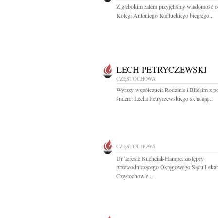
Z głębokim żalem przyjęliśmy wiadomość o
Kolegi Antoniego Kadłuckiego biegłego...
LECH PETRYCZEWSKI
CZĘSTOCHOWA
Wyrazy współczucia Rodzinie i Bliskim z 
śmierci Lecha Petryczewskiego składają...
CZĘSTOCHOWA
Dr Teresie Kuchciak-Hampel zastępcy
przewodniczącego Okręgowego Sądu Lekar
Częstochowie...