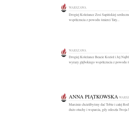
WARSZAWA
Drogiej Koleżance Zosi Sapińskiej serdecz
współczucia z powodu śmierci Taty...
WARSZAWA
Drogiej Koleżance Beacie Kozioł i Jej Najb
wyrazy głębokiego współczucia z powodu śm
ANNA PIĄTKOWSKA
WARS
Marcinie chcielibyśmy dać Tobie i całej Rod
dużo otuchy i wsparcia, gdy odeszła Twoja