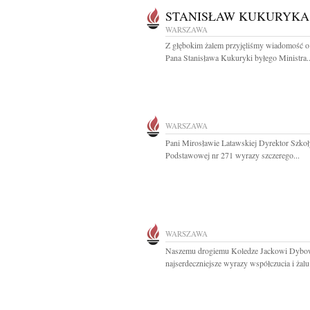
STANISŁAW KUKURYKA
WARSZAWA
Z głębokim żalem przyjęliśmy wiadomość o
Pana Stanisława Kukuryki byłego Ministra..
WARSZAWA
Pani Mirosławie Latawskiej Dyrektor Szkoł
Podstawowej nr 271 wyrazy szczerego...
WARSZAWA
Naszemu drogiemu Koledze Jackowi Dyb
najserdeczniejsze wyrazy współczucia i żalu.