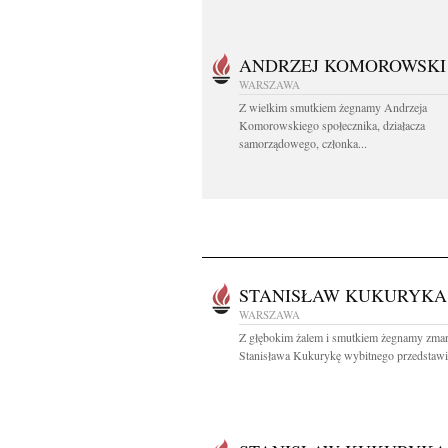
ANDRZEJ KOMOROWSKI
WARSZAWA
Z wielkim smutkiem żegnamy Andrzeja
Komorowskiego społecznika, działacza
samorządowego, członka...
STANISŁAW KUKURYKA
WARSZAWA
Z głębokim żalem i smutkiem żegnamy zma
Stanisława Kukurykę wybitnego przedstawic