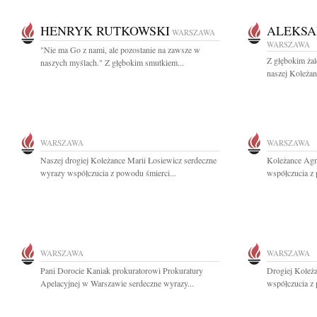
HENRYK RUTKOWSKI
ALEKSA
WARSZAWA
WARSZAWA
"Nie ma Go z nami, ale pozostanie na zawsze w
Z głębokim ża
naszych myślach." Z głębokim smutkiem...
naszej Koleżan
WARSZAWA
WARSZAWA
Naszej drogiej Koleżance Marii Łosiewicz serdeczne
Koleżance Agn
wyrazy współczucia z powodu śmierci...
współczucia z 
WARSZAWA
WARSZAWA
Pani Dorocie Kaniak prokuratorowi Prokuratury
Drogiej Koleża
Apelacyjnej w Warszawie serdeczne wyrazy...
współczucia z 