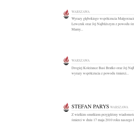
WARSZAWA
Wyrazy głębokiego współczucia Małgorzaci
Lewczuk oraz Jej Najbliższym z powodu śm
Mamy...
WARSZAWA
Drogiej Koleżance Basi Bratko oraz Jej Naj
wyrazy współczucia z powodu śmierci...
STEFAN PARYS
WARSZAWA
Z wielkim smutkiem przyjęliśmy wiadomoś
śmierci w dniu 17 maja 2010 roku naszego K