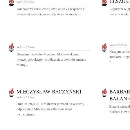
LESZEK
WARSZAWA
Andrzejowi Turskiemu słowa otuchy i wsparcia z
Pogrążeni w gł
wyrazami głębokiego współczucia po stracie...
nagle w wieku 
WARSZAWA
WARSZAWA
Naszym serdec
Drogiemu Koledze Markowi Mańkowskiemu
Tomkowi Frącz
wyrazy głębokiego współczucia z powodu śmierci
z...
Mamy...
MIECZYSŁAW BACZYŃSKI
BARBAR
WARSZAWA
BAŁAN
Dnia 21 maja 2010 roku Pan powołał na wieczny
Zmarła nasza 
odpoczynek Mieczysława Baczyńskiego
Barbara Nawroc
wspaniałego...