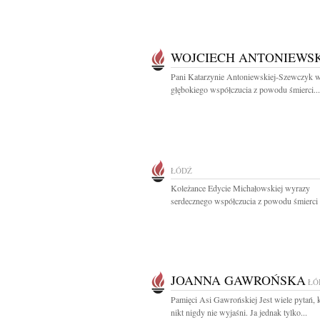
WOJCIECH ANTONIEWSK
Pani Katarzynie Antoniewskiej-Szewczyk 
głębokiego współczucia z powodu śmierci...
ŁÓDŹ
Koleżance Edycie Michałowskiej wyrazy
serdecznego współczucia z powodu śmierci T
JOANNA GAWROŃSKA
ŁÓ
Pamięci Asi Gawrońskiej Jest wiele pytań, 
nikt nigdy nie wyjaśni. Ja jednak tylko...