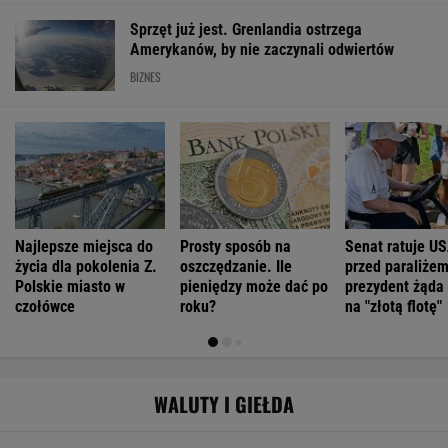
Sprzęt już jest. Grenlandia ostrzega
Amerykanów, by nie zaczynali odwiertów
BIZNES
Najlepsze miejsca do
Prosty sposób na
Senat ratuje U
życia dla pokolenia Z.
oszczędzanie. Ile
przed paraliżem
Polskie miasto w
pieniędzy może dać po
prezydent żąda
czołówce
roku?
na "złotą flotę"
WALUTY I GIEŁDA