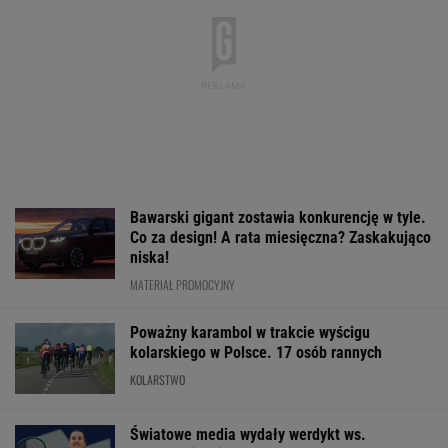
Bawarski gigant zostawia konkurencję w tyle.
Co za design! A rata miesięczna? Zaskakująco
niska!
MATERIAŁ PROMOCYJNY
Poważny karambol w trakcie wyścigu
kolarskiego w Polsce. 17 osób rannych
KOLARSTWO
Światowe media wydały werdykt ws.