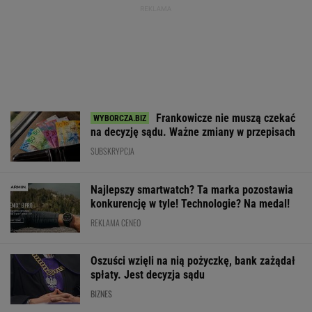
Frankowicze nie muszą czekać
na decyzję sądu. Ważne zmiany w przepisach
SUBSKRYPCJA
Najlepszy smartwatch? Ta marka pozostawia
konkurencję w tyle! Technologie? Na medal!
REKLAMA CENEO
Oszuści wzięli na nią pożyczkę, bank zażądał
spłaty. Jest decyzja sądu
BIZNES