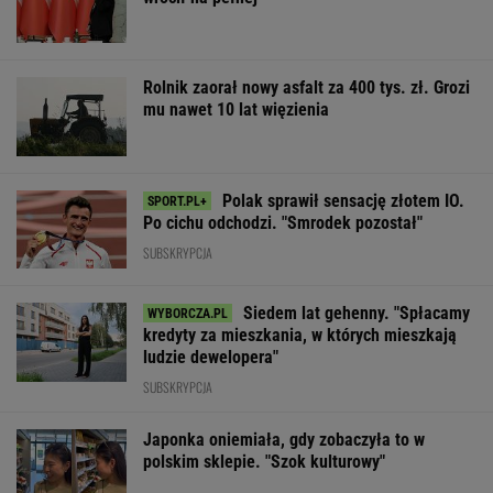
Rolnik zaorał nowy asfalt za 400 tys. zł. Grozi
mu nawet 10 lat więzienia
Polak sprawił sensację złotem IO.
Po cichu odchodzi. "Smrodek pozostał"
SUBSKRYPCJA
Siedem lat gehenny. "Spłacamy
kredyty za mieszkania, w których mieszkają
ludzie dewelopera"
SUBSKRYPCJA
Japonka oniemiała, gdy zobaczyła to w
polskim sklepie. "Szok kulturowy"