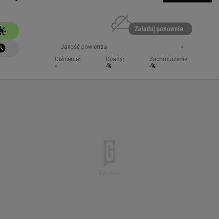
Załaduj ponownie
Jakość powietrza:
-
Ciśnienie:
Opady:
Zachmurzenie:
-
-%
-%