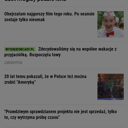
Obejrzałam najgorszy film tego roku. Po seansie
zostaje tylko niesmak
Zdecydowaliśmy się na wspólne wakacje z
przyjaciółką. Rozpoczęła łowy
SUBSKRYPCJA
20 lat temu pokazali, że w Polsce też można
zrobić "Amerykę"
"Prawdziwym sprawdzianem projektu nie jest sprzedaż, tylko
to, czy wytrzyma próbę czasu"