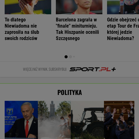
To dlatego
Barcelona zagrała w
Gdzie obejrzeć 
Niewiadoma nie
"finale" miniturnieju.
etap Tour de Fr
zaprosiła na ślub
Tak Hiszpanie ocenili
której jedzie
swoich rodziców
Szczęsnego
Niewiadoma?
WIĘCEJ NIŻ WYNIK. SUBSKRYBUJ
POLITYKA