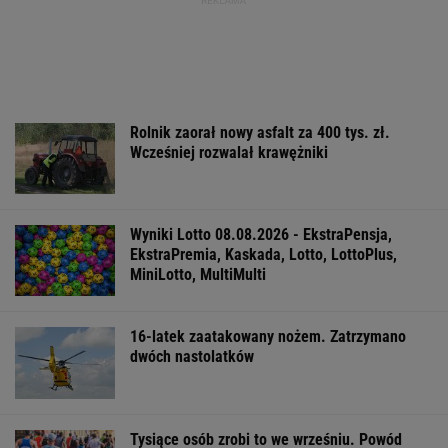
Rolnik zaorał nowy asfalt za 400 tys. zł.
Wcześniej rozwalał krawężniki
Wyniki Lotto 08.08.2026 - EkstraPensja,
EkstraPremia, Kaskada, Lotto, LottoPlus,
MiniLotto, MultiMulti
16-latek zaatakowany nożem. Zatrzymano
dwóch nastolatków
Tysiące osób zrobi to we wrześniu. Powód