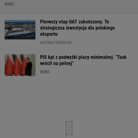
BIZNES
Pierwszy etap GAT zakończony. To
strategiczna inwestycja dla polskiego
eksportu
MATERIAŁ PROMOCYJNY
PiS kpi z podwyżki płacy minimalnej. "Tusk
wrócił na pełnej"
BIZNES