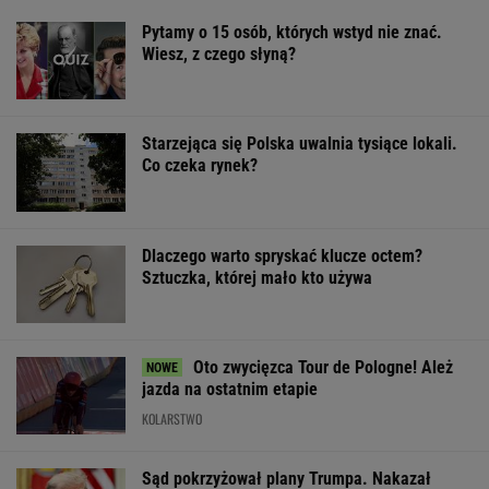
Pytamy o 15 osób, których wstyd nie znać.
Wiesz, z czego słyną?
Starzejąca się Polska uwalnia tysiące lokali.
Co czeka rynek?
Dlaczego warto spryskać klucze octem?
Sztuczka, której mało kto używa
Oto zwycięzca Tour de Pologne! Ależ
jazda na ostatnim etapie
KOLARSTWO
Sąd pokrzyżował plany Trumpa. Nakazał