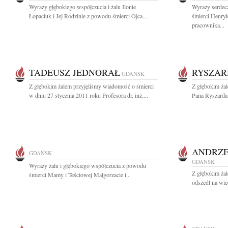
Wyrazy głębokiego współczucia i żalu Ilonie
Wyrazy serdec
Łopaciuk i Jej Rodzinie z powodu śmierci Ojca...
śmierci Henry
pracownika...
TADEUSZ JEDNORAŁ
RYSZAR
GDAŃSK
Z głębokim żalem przyjęliśmy wiadomość o śmierci
Z głębokim ża
w dniu 27 stycznia 2011 roku Profesora dr. inż....
Pana Ryszarda 
ANDRZE
GDAŃSK
GDAŃSK
Wyrazy żalu i głębokiego współczucia z powodu
Z głębokim żal
śmierci Mamy i Teściowej Małgorzacie i...
odszedł na wie