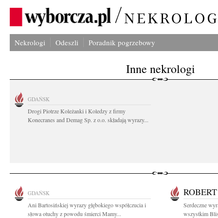
Nekrologi
Odeszli
Poradnik pogrzebowy
Inne nekrologi
GDAŃSK
Drogi Piotrze Koleżanki i Koledzy z firmy
Konecranes and Demag Sp. z o.o. składają wyrazy...
ROBERT
GDAŃSK
Ani Bartosińskiej wyrazy głębokiego współczucia i
Serdeczne wyr
słowa otuchy z powodu śmierci Mamy...
wszystkim Blis