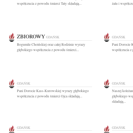
współczucia z powodu śmierci Taty składają...
żalu i współcz
ZBIOROWY
GDAŃSK
GDAŃSK
Bogumile Choińskiej oraz całej Rodzinie wyrazy
Pani Dorocie 
głębokiego współczucia z powodu śmierci...
współczucia z 
GDAŃSK
GDAŃSK
Pani Dorocie Kass-Kurowskiej wyrazy głębokiego
Naszej koleża
współczucia z powodu śmierci Ojca składają...
głębokiego ws
składają...
GDAŃSK
GDAŃSK