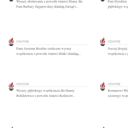
Wyrazy ubolewania z powodu śmierci Mamy dla
Pani Dyrektor
Pani Barbary Zagajewskiej składają Zarząd i...
głębokiego wsp
GDAŃSK
GDAŃSK
Panu Jerzemu Brodzie serdeczne wyrazy
Naszej drogiej
współczucia z powodu śmierci Matki składają...
współczucia z 
GDAŃSK
GDAŃSK
Wyrazy głębokiego współczucia dla Hanny
Romanowi Wójc
Bohdziewicz z powodu śmierci Rodziców...
szczerego wsp