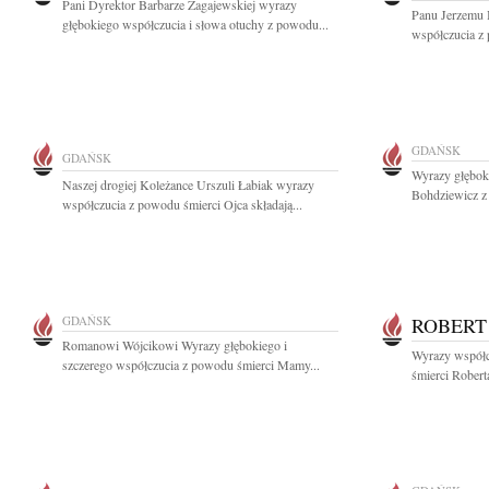
Pani Dyrektor Barbarze Zagajewskiej wyrazy
Panu Jerzemu 
głębokiego współczucia i słowa otuchy z powodu...
współczucia z 
GDAŃSK
GDAŃSK
Wyrazy głębok
Naszej drogiej Koleżance Urszuli Łabiak wyrazy
Bohdziewicz z
współczucia z powodu śmierci Ojca składają...
GDAŃSK
ROBERT
Romanowi Wójcikowi Wyrazy głębokiego i
Wyrazy współc
szczerego współczucia z powodu śmierci Mamy...
śmierci Robert