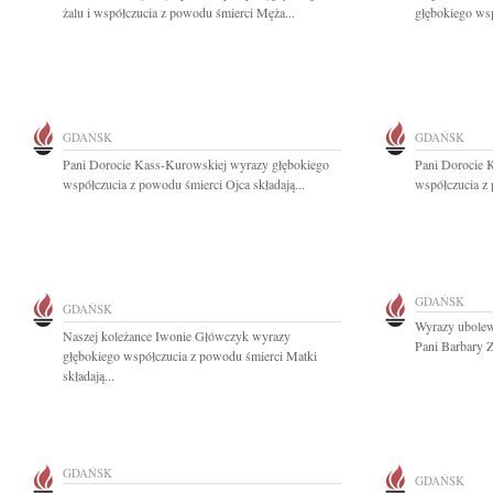
żalu i współczucia z powodu śmierci Męża...
głębokiego wsp
GDAŃSK
GDAŃSK
Pani Dorocie Kass-Kurowskiej wyrazy głębokiego
Pani Dorocie 
współczucia z powodu śmierci Ojca składają...
współczucia z 
GDAŃSK
GDAŃSK
Wyrazy ubolew
Naszej koleżance Iwonie Główczyk wyrazy
Pani Barbary Z
głębokiego współczucia z powodu śmierci Matki
składają...
GDAŃSK
GDAŃSK