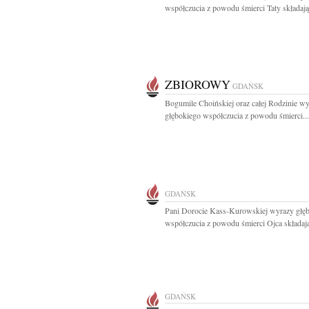
współczucia z powodu śmierci Taty składają.
ZBIOROWY
GDAŃSK
Bogumile Choińskiej oraz całej Rodzinie w
głębokiego współczucia z powodu śmierci...
GDAŃSK
Pani Dorocie Kass-Kurowskiej wyrazy głę
współczucia z powodu śmierci Ojca składają
GDAŃSK