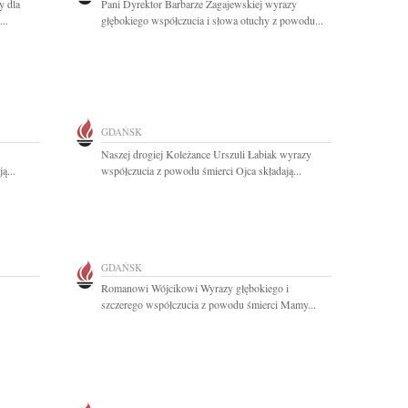
y dla
Pani Dyrektor Barbarze Zagajewskiej wyrazy
..
głębokiego współczucia i słowa otuchy z powodu...
GDAŃSK
Naszej drogiej Koleżance Urszuli Łabiak wyrazy
ą...
współczucia z powodu śmierci Ojca składają...
GDAŃSK
Romanowi Wójcikowi Wyrazy głębokiego i
szczerego współczucia z powodu śmierci Mamy...