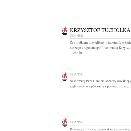
KRZYSZTOF TUCHOŁKA
GDAŃSK
Ze smutkiem przyjęliśmy wiadomość o śmie
naszego długoletniego Pracownika Krzyszto
Tuchołki...
GDAŃSK
Szanownej Pani Danucie Menczykowskiej 
głębokiego ws półczucia z powodu śmierci..
GDAŃSK
Koleżance Jolancie Tarłowskiej szczere wyr