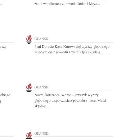
..
żalu i współczucia z powodu śmierci Męża...
GDAŃSK
yrazy
Pani Dorocie Kass-Kurowskiej wyrazy głębokiego
współczucia z powodu śmierci Ojca składają...
GDAŃSK
bokiego
Naszej koleżance Iwonie Główczyk wyrazy
...
głębokiego współczucia z powodu śmierci Matki
składają...
GDAŃSK