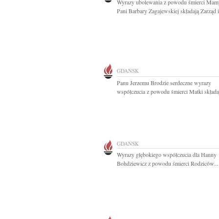
Wyrazy ubolewania z powodu śmierci Mam
Pani Barbary Zagajewskiej składają Zarząd i.
GDAŃSK
Panu Jerzemu Brodzie serdeczne wyrazy
współczucia z powodu śmierci Matki składaj
GDAŃSK
Wyrazy głębokiego współczucia dla Hanny
Bohdziewicz z powodu śmierci Rodziców...