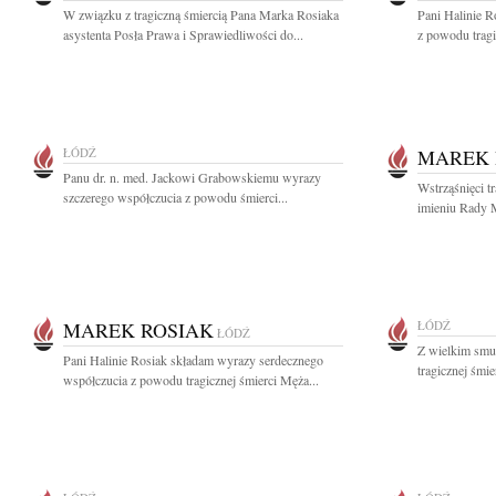
W związku z tragiczną śmiercią Pana Marka Rosiaka
Pani Halinie R
asystenta Posła Prawa i Sprawiedliwości do...
z powodu tragi
ŁÓDŹ
MAREK 
Panu dr. n. med. Jackowi Grabowskiemu wyrazy
Wstrząśnięci t
szczerego współczucia z powodu śmierci...
imieniu Rady M
MAREK ROSIAK
ŁÓDŹ
ŁÓDŹ
Z wielkim smu
Pani Halinie Rosiak składam wyrazy serdecznego
tragicznej śmie
współczucia z powodu tragicznej śmierci Męża...