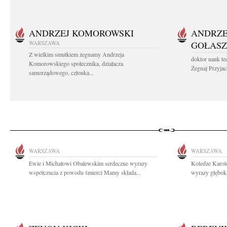
ANDRZEJ KOMOROWSKI
ANDRZE
WARSZAWA
GOŁASZ
Z wielkim smutkiem żegnamy Andrzeja
doktor nauk te
Komorowskiego społecznika, działacza
Żegnaj Przyjaci
samorządowego, członka...
WARSZAWA
WARSZAWA
Ewie i Michałowi Obalewskim serdeczne wyrazy
Koledze Karol
współczucia z powodu śmierci Mamy składa...
wyrazy głębok