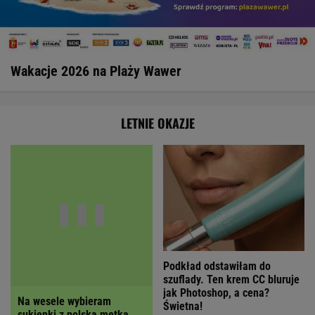
Wakacje 2026 na Plaży Wawer
LETNIE OKAZJE
Podkład odstawiłam do
Na wesele wybieram
szuflady. Ten krem CC bluruje
sukienki z polską metką.
jak Photoshop, a cena?
Ta wygląda jak z włoskiego
Świetna!
butiku, a kupimy ją z