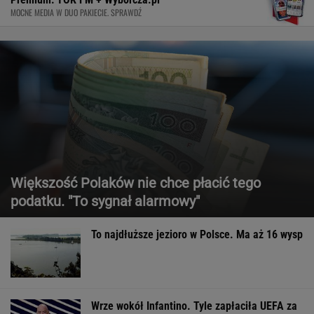
MOCNE MEDIA W DUO PAKIECIE. SPRAWDŹ
Większość Polaków nie chce płacić tego
podatku. "To sygnał alarmowy"
To najdłuższe jezioro w Polsce. Ma aż 16 wysp
Wrze wokół Infantino. Tyle zapłaciła UEFA za