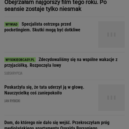
Specjalista ostrzega przed
pocketingiem. Skutki mogą być dotkliwe
Zdecydowaliśmy się na wspólne wakacje z
przyjaciółką. Rozpoczęła łowy
SUBSKRYPCJA
Poskarżyła się, że tata uderzył ją w głowę.
Nauczycielkę coś zaniepokoiło
JAN RYBICKI
Dom, do którego nie dało się wejść. Przekroczyłam próg
mediolańskiego apartamentu Osvalda Borsaniego