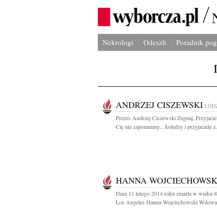
Nekrologi
Odeszli
Poradnik po
ANDRZEJ CISZEWSKI
ŁÓD
Prezes Andrzej Ciszewski Żegnaj, Przyjacie
Cię nie zapomnimy... koledzy i przyjaciele z.
HANNA WOJCIECHOWSK
Dnia 11 lutego 2014 roku zmarła w wieku 8
Los Angeles Hanna Wojciechowski Wdowa 