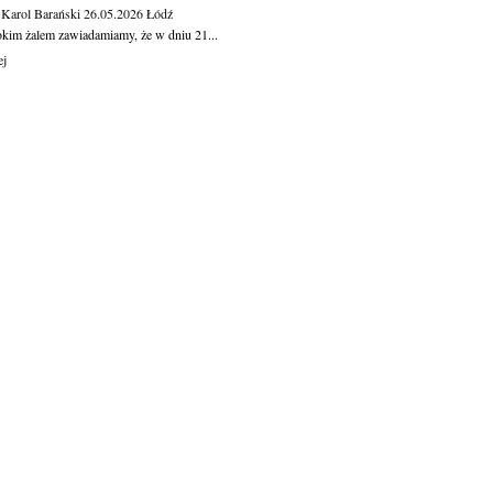
 Karol Barański
26.05.2026
Łódź
okim żalem zawiadamiamy, że w dniu 21...
ej