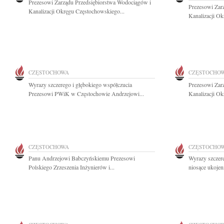
Prezesowi Zarządu Przedsiębiorstwa Wodociągów i
Prezesowi Zar
Kanalizacji Okręgu Częstochowskiego...
Kanalizacji Ok
CZĘSTOCHOWA
CZĘSTOCHO
Wyrazy szczerego i głębokiego współczucia
Prezesowi Zar
Prezesowi PWiK w Częstochowie Andrzejowi...
Kanalizacji Ok
CZĘSTOCHOWA
CZĘSTOCHO
Panu Andrzejowi Babczyńskiemu Prezesowi
Wyrazy szczere
Polskiego Zrzeszenia Inżynierów i...
niosące ukojen