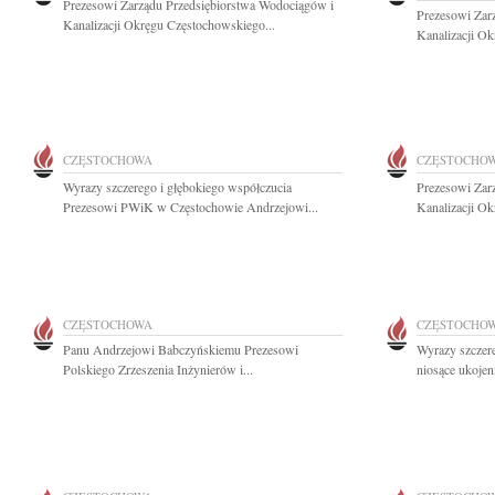
Prezesowi Zarządu Przedsiębiorstwa Wodociągów i
Prezesowi Zar
Kanalizacji Okręgu Częstochowskiego...
Kanalizacji Ok
CZĘSTOCHOWA
CZĘSTOCHO
Wyrazy szczerego i głębokiego współczucia
Prezesowi Zar
Prezesowi PWiK w Częstochowie Andrzejowi...
Kanalizacji Ok
CZĘSTOCHOWA
CZĘSTOCHO
Panu Andrzejowi Babczyńskiemu Prezesowi
Wyrazy szczere
Polskiego Zrzeszenia Inżynierów i...
niosące ukojen