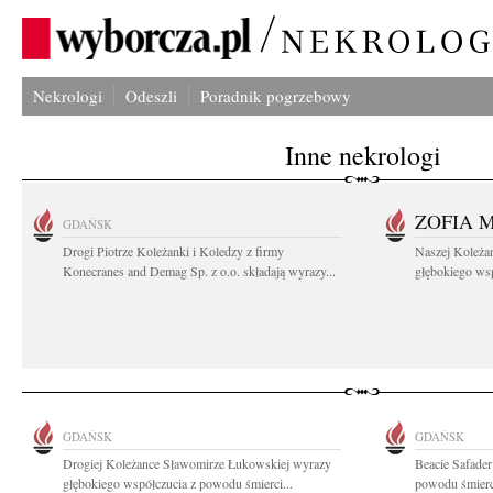
Nekrologi
Odeszli
Poradnik pogrzebowy
Inne nekrologi
ZOFIA 
GDAŃSK
Drogi Piotrze Koleżanki i Koledzy z firmy
Naszej Koleża
Konecranes and Demag Sp. z o.o. składają wyrazy...
głębokiego wspó
GDAŃSK
GDAŃSK
Drogiej Koleżance Sławomirze Łukowskiej wyrazy
Beacie Safader
głębokiego współczucia z powodu śmierci...
powodu śmierci