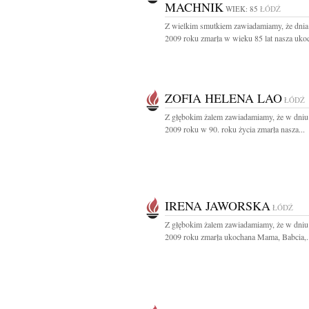
MACHNIK
WIEK: 85
ŁÓDŹ
Z wielkim smutkiem zawiadamiamy, że dnia 
2009 roku zmarła w wieku 85 lat nasza ukoc
ZOFIA HELENA LAO
ŁÓDŹ
Z głębokim żalem zawiadamiamy, że w dniu 
2009 roku w 90. roku życia zmarła nasza...
IRENA JAWORSKA
ŁÓDŹ
Z głębokim żalem zawiadamiamy, że w dniu 
2009 roku zmarła ukochana Mama, Babcia,..