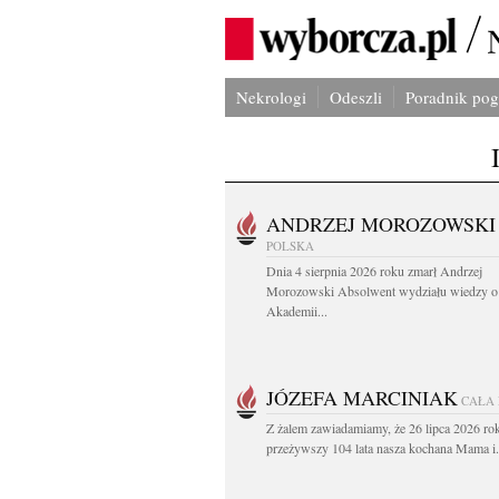
Nekrologi
Odeszli
Poradnik po
ANDRZEJ MOROZOWSKI
POLSKA
Dnia 4 sierpnia 2026 roku zmarł Andrzej
Morozowski Absolwent wydziału wiedzy o 
Akademii...
JÓZEFA MARCINIAK
CAŁA
Z żalem zawiadamiamy, że 26 lipca 2026 ro
przeżywszy 104 lata nasza kochana Mama i.