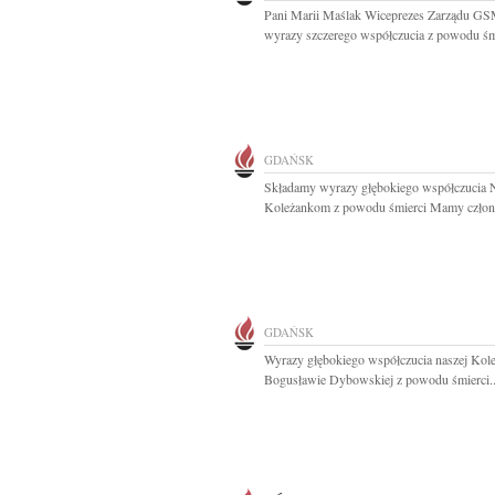
Pani Marii Maślak Wiceprezes Zarządu G
wyrazy szczerego współczucia z powodu śmi
GDAŃSK
Składamy wyrazy głębokiego współczucia
Koleżankom z powodu śmierci Mamy człon
GDAŃSK
Wyrazy głębokiego współczucia naszej Kol
Bogusławie Dybowskiej z powodu śmierci..