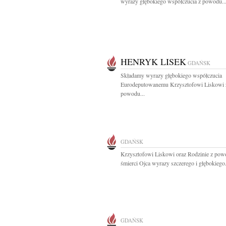
wyrazy głębokiego współczucia z powodu..
HENRYK LISEK
GDAŃSK
Składamy wyrazy głębokiego współczucia
Eurodeputowanemu Krzysztofowi Liskowi 
powodu...
GDAŃSK
Krzysztofowi Liskowi oraz Rodzinie z po
śmierci Ojca wyrazy szczerego i głębokiego.
GDAŃSK