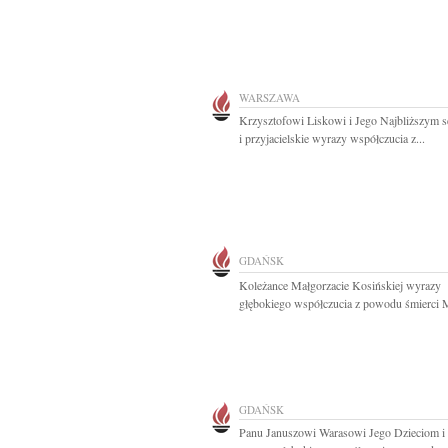
WARSZAWA
Krzysztofowi Liskowi i Jego Najbliższym s
i przyjacielskie wyrazy współczucia z...
GDAŃSK
Koleżance Małgorzacie Kosińskiej wyrazy
głębokiego współczucia z powodu śmierci 
GDAŃSK
Panu Januszowi Warasowi Jego Dzieciom i