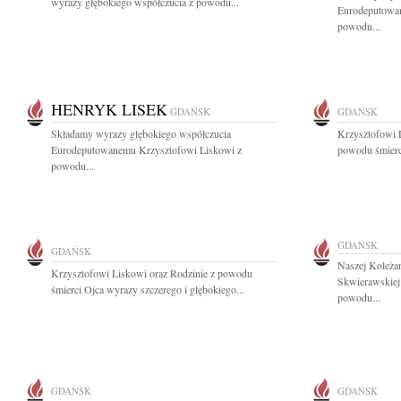
wyrazy głębokiego współczucia z powodu...
Eurodeputowan
powodu...
HENRYK LISEK
GDAŃSK
GDAŃSK
Składamy wyrazy głębokiego współczucia
Krzysztofowi 
Eurodeputowanemu Krzysztofowi Liskowi z
powodu śmierci
powodu...
GDAŃSK
GDAŃSK
Naszej Koleża
Krzysztofowi Liskowi oraz Rodzinie z powodu
Skwierawskiej
śmierci Ojca wyrazy szczerego i głębokiego...
powodu...
GDAŃSK
GDAŃSK