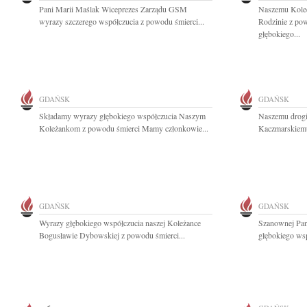
Pani Marii Maślak Wiceprezes Zarządu GSM
Naszemu Koled
wyrazy szczerego współczucia z powodu śmierci...
Rodzinie z po
głębokiego...
GDAŃSK
GDAŃSK
Składamy wyrazy głębokiego współczucia Naszym
Naszemu drogi
Koleżankom z powodu śmierci Mamy członkowie...
Kaczmarskiemu
GDAŃSK
GDAŃSK
Wyrazy głębokiego współczucia naszej Koleżance
Szanownej Pan
Bogusławie Dybowskiej z powodu śmierci...
głębokiego wsp