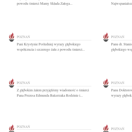
powodu śmierci Mamy Składa Załoga...
Najwspanialsz
POZNAŃ
POZNAŃ
Pani Krystynie Pośledniej wyrazy głębokiego
Panu dr. Stan
współczucia i szczerego żalu z powodu śmierci...
głębokiego wsp
POZNAŃ
POZNAŃ
Z głębokim żalem przyjęliśmy wiadomość o śmierci
Panu Doktoro
Pana Prezesa Edmunda Balcerzaka Rodzinie i...
wyrazy głęboki
POZNAŃ
POZNAŃ